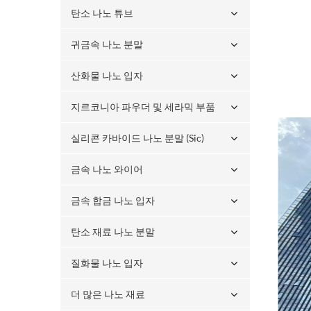
탄소 나노 튜브
귀금속 나노 분말
산화물 나노 입자
지르코니아 파우더 및 세라믹 부품
실리콘 카바이드 나노 분말 (sic)
금속 나노 와이어
금속 합금 나노 입자
탄소 재료 나노 분말
질화물 나노 입자
더 많은 나노 재료