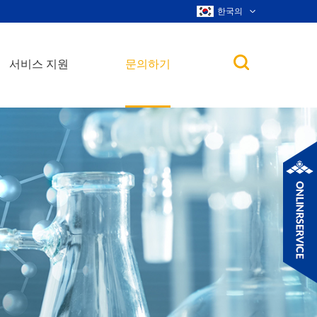
한국의
서비스 지원
문의하기
 입자
합금 나노 입자
위스커, 나노 막대