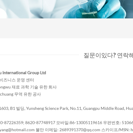
질문이있다? 연락해
International Group Ltd
비즈니스 운영 센터
ongwu 재료 과학 기술 유한 회사
echuang 무역 유한 공사
03, B1 빌딩, Yunsheng Science Park, No.11, Guangpu Middle Road, Huan
620-87226359; 8620-87748917
모바일:86-13005119616
우편번호: 5106
yang@hotmail.com
불만 이메일: 2689391370@qq.com
스카이프/MSN: hk