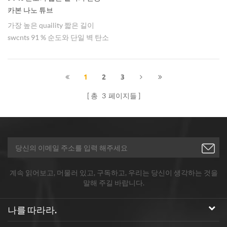
카본 나노 튜브
가장 높은 quaility 짧은 길이
swcnts 91 % 순도와 단일 벽 탄소
나노 튜브.
1
2
3
총
3
페이지들
계속 읽어보고, 머물러 있고, 구독하고, 우리는 당신이 생각하는 것을
말해 주길 바랍니다.
나를 따라라.