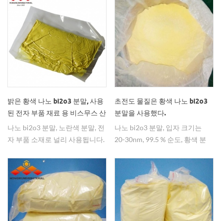
20-30nm, 99.5 % o766 : 나노 비
수한 유기 합성 촉매, 세라믹 착색
스무트 산화물, 입자 크기 30-
제, 난연성 플라스틱, 제약 수렴
50nm, 99.5 % bi2o3 나노 비스무
제, 유리 첨가제, 고 굴절률 유리
트 산화물 중요한 기능 재료입니
및 유리 제조 핵 엔지니어링 및 원
다. 산화 비스무스의 사용은 유기
자로 연료로 널리 사용되고 있으
합성, 세라믹 착색제, 플라스틱 난
며 또한 중요한 전자 산업의 도펀
연제, 의약품 수렴제, 유리 첨가
트. Bi2O3 나노 입자는 무기질 안
제, 고 굴절 유리 및 원자력 공학
료, 광학 재료, 전자 재료 초전도
유리 제조 및 원자로 연료에 대한
재료, ​​특수 기능성 세라믹 재료,
밝은 황색 나노 bi2o3 분말, 사용
초전도 물질은 황색 나노 bi2o3
우수한 촉매 일뿐만 아니라 중요
음극선 관 벽면 페인트 등에 사용
된 전자 부품 재료 용 비스무스 산
분말을 사용했다.
한 도핑의 일종이다 전자 산업의
할 수 있습니다. 또한 bi-based 복
화물 나노 분말
나노 bi2o3 분말, 노란색 분말, 전
나노 bi2o3 분말, 입자 크기는
분말 재료. bi2o3 나노 비스무트
합 산화물은 오염 물질을 제거하
자 부품 소재로 널리 사용됩니다.
20-30nm, 99.5 % 순도, 황색 분
산화물 분말은 주로 화학 공업
기 위하여 태양 에너지를 이용하
말, 널리 초전도 재료로 사용됩니
(예 : 화학 시약, 비스무스 염 제조
는 좋은 광촉매이다. 환경을 보호
다.
등), 유리 산업 (주로 착색에 사
하고, 생태 균형을 유지하며, 지속
용), 전자 산업 (전자 도자기 등)
가능한 개발을 달성하기 위해 많
및 기타 산업 (예 : 화재 용지 제조,
은 기여를합니다. Bi 계 복합 산화
원자로 연료 중 전자 산업은 가장
물은 이온 전도체, 음향 및 경질
널리 사용되는 산화 비스무트 산
재료, 전도체, 가스 센서 및 광촉