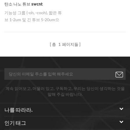
탄소 나노 튜브 swcnt
기능성 그룹 (-oh, -cooh), 짧은 튜
브 1-2um 및 긴 튜브 5-20um으
로 단일 벽 탄소 나노 튜브를
swcnts.
총
1
페이지들
계속 읽어보고, 머물러 있고, 구독하고, 우리는 당신이 생각하는 것을
말해 주길 바랍니다.
나를 따라라.
인기 태그