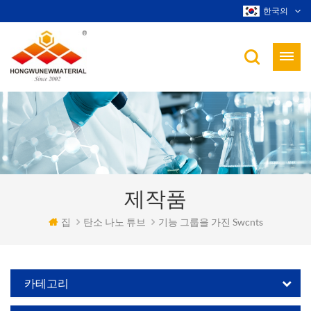
한국의
제작품
집
탄소 나노 튜브
기능 그룹을 가진 Swcnts
카테고리