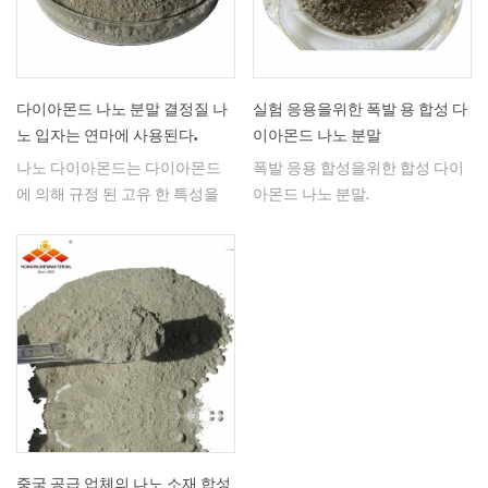
다이아몬드 나노 분말 결정질 나
실험 응용을위한 폭발 용 합성 다
노 입자는 연마에 사용된다.
이아몬드 나노 분말
나노 다이아몬드는 다이아몬드
폭발 응용 합성을위한 합성 다이
에 의해 규정 된 고유 한 특성을
아몬드 나노 분말.
가질뿐만 아니라 나노 물질이 소
유하는 특유의 특성을 가지고있
다. 그것은 이러한 포괄적 인 기술
적 특성으로 인해 전통적으로나
새로운 분야에서 잘 적용되고 있
기 때문입니다.
중국 공급 업체의 나노 소재 합성