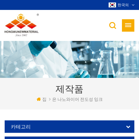
한국의
제작품
집
은 나노와이어 전도성 잉크
카테고리