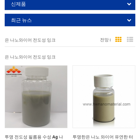
신제품
최근 뉴스
전망 :
은 나노와이어 전도성 잉크
Grid Vi
Li
은 나노와이어 전도성 잉크
투명 전도성 필름용 수성 Ag 나
투명한은 나노 와이어 유연한 터