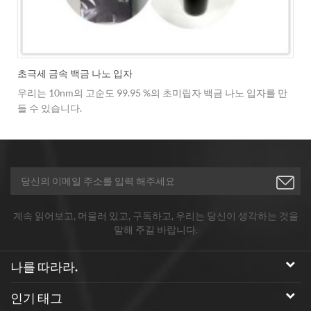
초극세 금속 백금 나노 입자
우리는 10nm의 고순도 99.95 %의 초미립자 백금 나노 입자를 만
들 수 있습니다.
.
계속 읽어보고, 머물러 있고, 구독하고, 우리는 당신이 생각하는 것을
말해 주길 바랍니다.
나를 따라라.
인기 태그