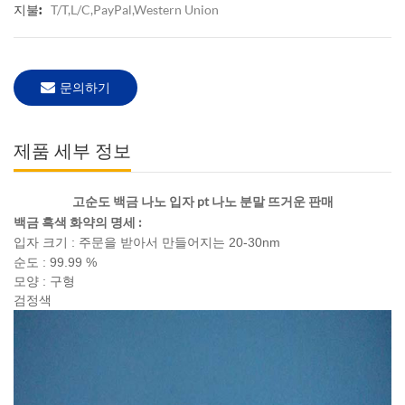
T/T,L/C,PayPal,Western Union
지불:
문의하기
제품 세부 정보
고순도 백금 나노 입자 pt 나노 분말 뜨거운 판매
백금 흑색 화약의 명세 :
입자 크기 : 주문을 받아서 만들어지는 20-30nm
순도 : 99.99 %
모양 : 구형
검정색