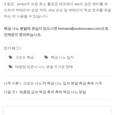
3 항균 : ptnps의 모방 효소 활성은 세포에서 atp의 높은 분비를 유
도하여 박테리아 성장 억제, dna 손상 및 박테리아 독성 효과를 유발
하는 데 사용될 수 있습니다.
백금 나노 분말에 관심이 있으시면 hwnano@xuzhounano.com으로
언제든지 문의하십시오.
인기 태그 :
고순도 백금
백금 나노 입자
태평양 표준시 나노 분말 뜨거운 판매
고순도 나노 Pt 백금 나노 입자 분말 백금 촉매 가격
너무 이른 :
맞춤형 금속 백금 흑색 촉매 백금 나노 분말
다음 것 :