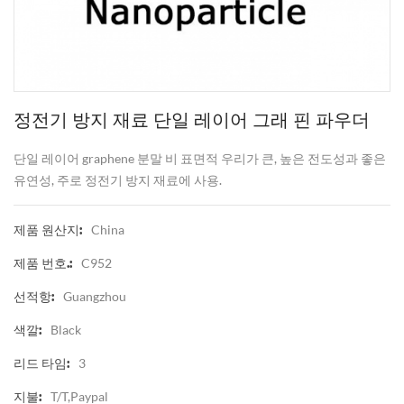
정전기 방지 재료 단일 레이어 그래 핀 파우더
단일 레이어 graphene 분말 비 표면적 우리가 큰, 높은 전도성과 좋은
유연성, 주로 정전기 방지 재료에 사용.
China
제품 원산지:
C952
제품 번호.:
Guangzhou
선적항:
Black
색깔:
3
리드 타임:
T/T,Paypal
지불: