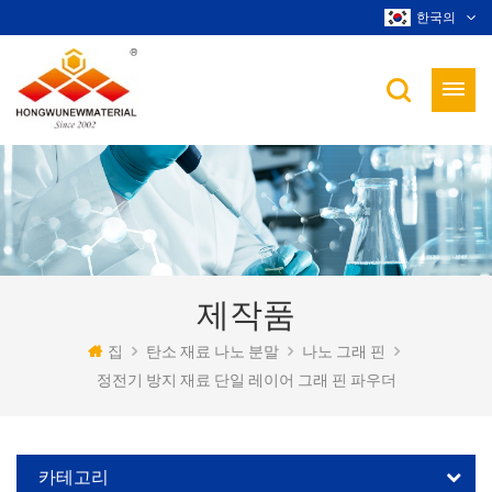
한국의
제작품
집
탄소 재료 나노 분말
나노 그래 핀
정전기 방지 재료 단일 레이어 그래 핀 파우더
카테고리