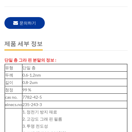
문의하기
제품 세부 정보
단일 층 그라 핀 분말의 정보 :
유형
단일 층
두께
0.6-1.2nm
길이
0.8-2um
청정
99 %
cas no.
7782-42-5
einecs.no
235-243-3
1. 정전기 방지 재료
2. 고강도 그래 핀 필름
3. 투명 전도성