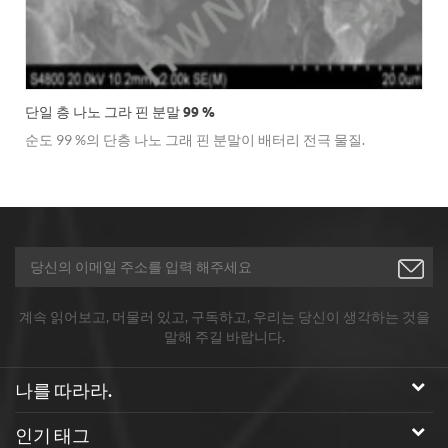
단일 층 나노 그라 핀 분말 99 %
순도 99 %의 단층 나노 그래 핀 분말이 배터리 전극 물질.
계속 읽어보고, 머물러 있고, 구독하고, 우리는 당신이 생각하는 것을
말해 주길 바랍니다.
나를 따라라.
인기 태그