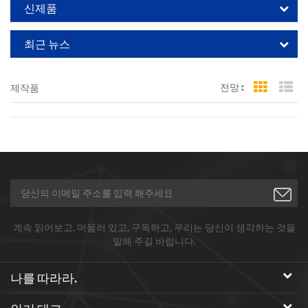
신제품
최근 뉴스
전망 :
제작품
Grid Vi
Li
계속 읽어보고, 머물러 있고, 구독하고, 우리는 당신이 생각하는 것을
말해 주길 바랍니다.
나를 따라라.