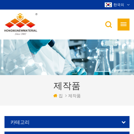
한국의
제작품
집
제작품
카테고리