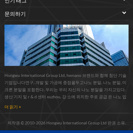
인기 태그
문의하기
Hongwu International Group Ltd, hwnano 브랜드와 함께 첨단 기술
기업입니다연구, 개발 및 가공에 중점을두고나노 분말, 나노 분말, 미
크론 분말을 포함한다. 우리는 우리 자신의 나노 분말을 가지고있다.
생산 기지 및 r & d 센터 xuzhou, 강 소에 위치한 주로 공급 은 나노 입
자 , 구리 나노 입자 , 실리콘 카바이드 위스커 / 분말 , 탄소 나노 튜브 ,
더 읽기 +
그래 핀 , 산화 알루미늄 나노 입자 , 실리콘 질화물가루 , 은 나노 와이
어 소량의 기타 나노 재료연구자 및 대량 주문 산업 그룹. 우리는 밀접
저작권 © 2010-2026 Hongwu International Group Ltd 판권 소유.
하게 유명한 연구와 협력했다.대학, 국내 선도 기술 공장 및 국립 연구
소,시장의 ...